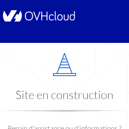
Site en construction
Besoin d'assistance ou d'informations ?